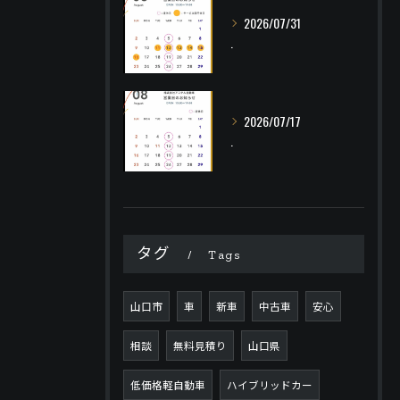
2026/07/31
.
2026/07/17
.
タグ
Tags
山口市
車
新車
中古車
安心
相談
無料見積り
山口県
低価格軽自動車
ハイブリッドカー