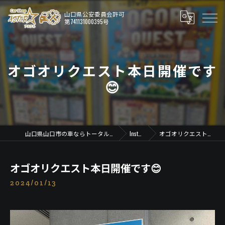
オゴオリクエスト本日開催です
😊
山口県山口市の車ならトータルカーショップ アステル
Instagram
オゴオリクエスト本日開催です😊
オゴオリクエスト本日開催です😊
2024/01/13