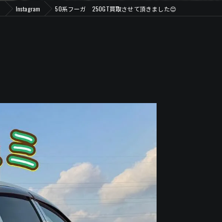
ル
Instagram
50系フーガ 250GT買取させて頂きました😊