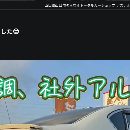
山口県山口市の車ならトータルカーショップ アステ
した😊