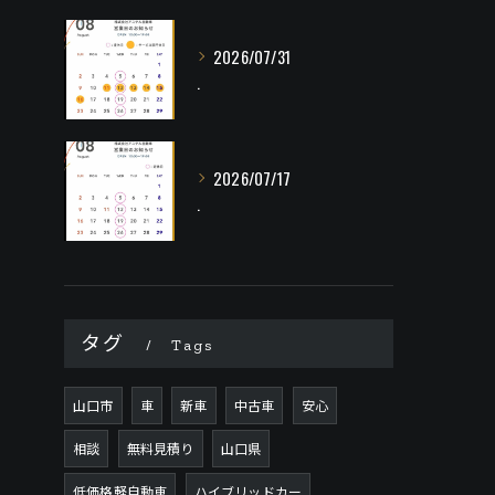
2026/07/31
.
2026/07/17
.
タグ
Tags
山口市
車
新車
中古車
安心
相談
無料見積り
山口県
低価格軽自動車
ハイブリッドカー