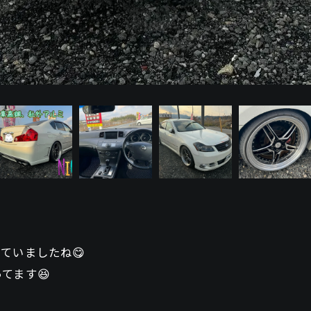
ていましたね😋
てます😆