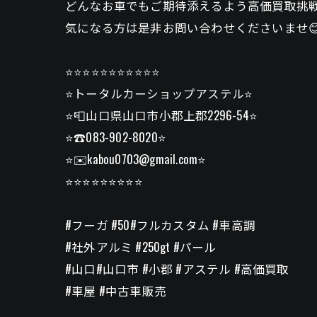
どんなお車でもご期待添えるよう高価買取挑戦
気になる方は是非お問い合わせくださいませ
⭐️⭐️⭐️⭐️⭐️⭐️⭐️⭐️⭐️⭐️⭐️
⭐️トータルカーショップアステル⭐️
⭐️📮山口県山口市小郡上郡2296-54⭐️
⭐️☎️083-902-8020⭐️
⭐️✉️kabou0703@gmail.com⭐️
⭐️⭐️⭐️⭐️⭐️⭐️⭐️⭐️⭐️
#フーガ #50#フルカスタム #車高調
#社外アルミ #250gt #パール
#山口#山口市 #小郡 #アステル #高価買取
#車屋 #中古車販売