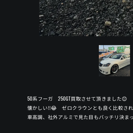
50系フーガ 250GT買取させて頂きました😊
懐かしい‼️😂 ゼロクラウンとも良く比較され
車高調、社外アルミで見た目もバッチリ決まっ