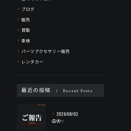
ブログ
販売
買取
車検
パーツアクセサリー販売
レンタカー
最近の投稿
Recent Posts
2026/08/03
🦁⚽️✨