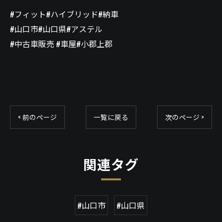
#フィット#ハイブリッド#納車
#山口市#山口県#アステル
#中古車販売 #車屋#小郡上郡
< 前のページ
一覧に戻る
次のページ >
関連タグ
#山口市
#山口県