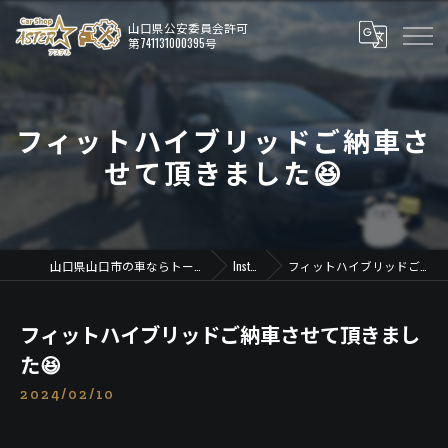
フィットハイブリッドご納車さ
せて頂きました😆
山口県山口市の車ならトータルカーショップ アステル
Instagram
フィットハイブリッドご納車させて頂きました😆
フィットハイブリッドご納車させて頂きまし
た😆
2024/02/10