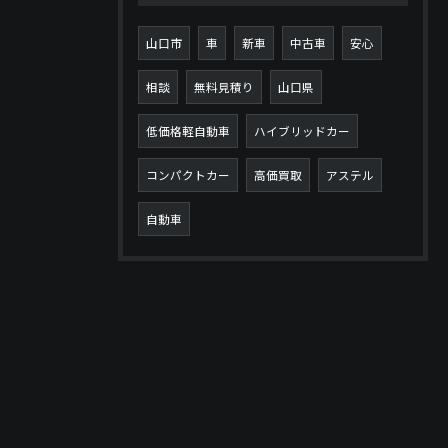
山口市
車
新車
中古車
安心
相談
無料見積り
山口県
低価格軽自動車
ハイブリッドカー
コンパクトカー
高価買取
アステル
自動車