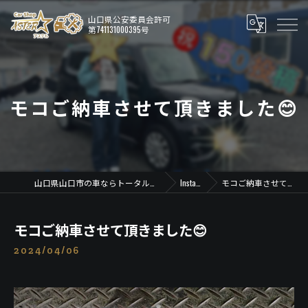
モコご納車させて頂きました😊
山口県山口市の車ならトータルカーショップ アステル
Instagram
モコご納車させて頂きました😊
モコご納車させて頂きました😊
2024/04/06