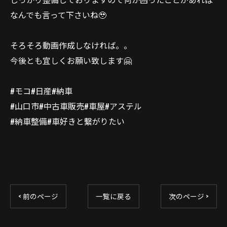
なんでも言って下さいね🥹
そろそろ動画作成しなければ。。
今後とも宜しくお願い致します🤗
#モコ#日産#納車
#山口市#中古車販売#車屋#アステル
#納車整備#車好きと繫がりたい
< 前のページ
一覧に戻る
次のページ >