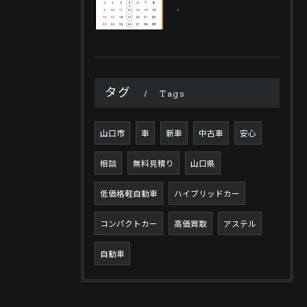
.
タグ
Tags
山口市
車
新車
中古車
安心
相談
無料見積り
山口県
低価格軽自動車
ハイブリッドカー
コンパクトカー
高価買取
アステル
自動車