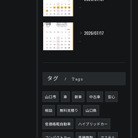
.
2026/07/17
.
タグ
Tags
山口市
車
新車
中古車
安心
相談
無料見積り
山口県
低価格軽自動車
ハイブリッドカー
コンパクトカー
高価買取
アステル