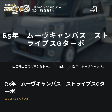
R5年 ムーヴキャンバス スト
ライプスGターボ
山口県山口市の車ならトータルカーショップ アステル
Instagram
R5年 ムーヴキャンバス ストライプスGターボ
R5年 ムーヴキャンバス ストライプスGタ
ーボ
2024/10/04