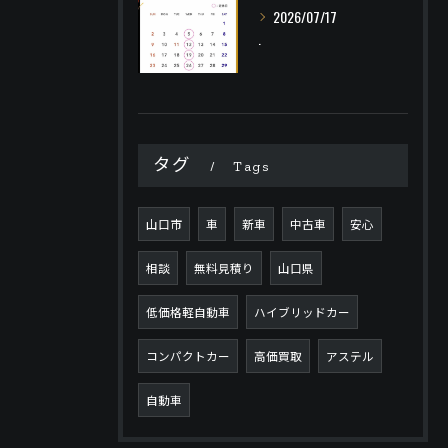
2026/07/17
.
タグ
Tags
山口市
車
新車
中古車
安心
相談
無料見積り
山口県
低価格軽自動車
ハイブリッドカー
コンパクトカー
高価買取
アステル
自動車