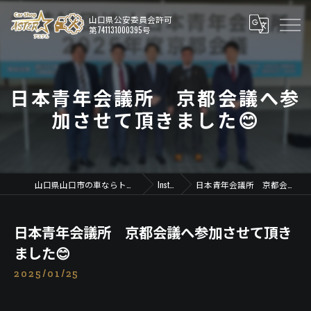
日本青年会議所 京都会議へ参
加させて頂きました😊
山口県山口市の車ならトータルカーショップ アステル
Instagram
日本青年会議所 京都会議へ参加させて頂きました😊
日本青年会議所 京都会議へ参加させて頂き
ました😊
2025/01/25