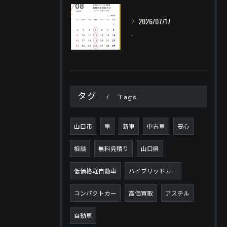
2026/07/17
.
タグ
Tags
山口市
車
新車
中古車
安心
相談
無料見積り
山口県
低価格軽自動車
ハイブリッドカー
コンパクトカー
高価買取
アステル
自動車