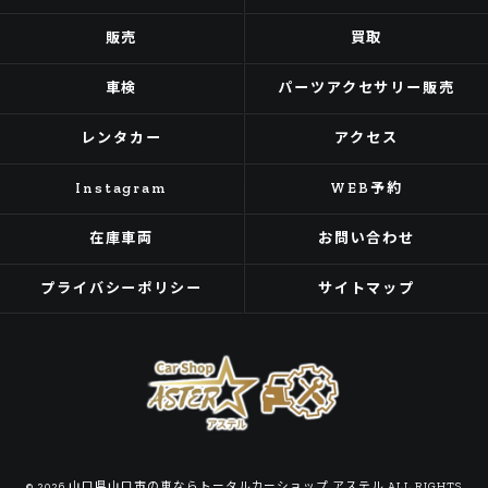
販売
買取
車検
パーツアクセサリー販売
レンタカー
アクセス
Instagram
WEB予約
在庫車両
お問い合わせ
プライバシーポリシー
サイトマップ
© 2026 山口県山口市の車ならトータルカーショップ アステル ALL RIGHTS