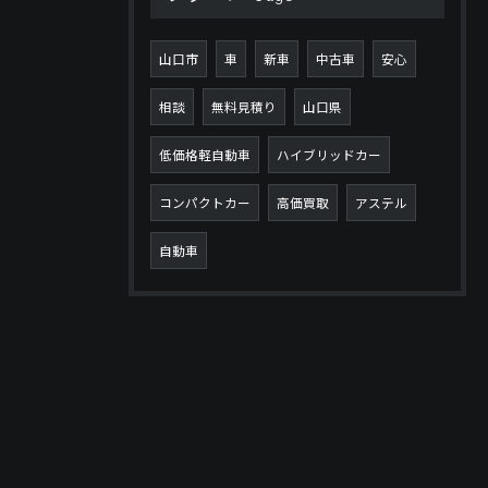
山口市
車
新車
中古車
安心
相談
無料見積り
山口県
低価格軽自動車
ハイブリッドカー
コンパクトカー
高価買取
アステル
自動車