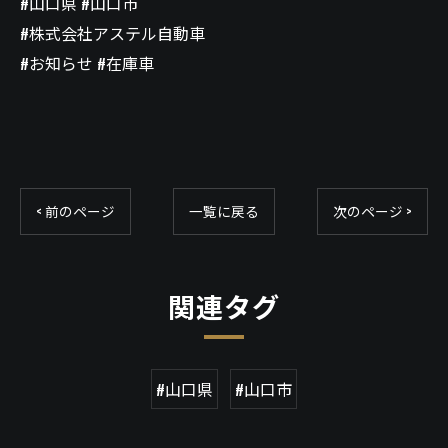
#山口県 #山口市
#株式会社アステル自動車
#お知らせ #在庫車
< 前のページ
一覧に戻る
次のページ >
関連タグ
#山口県
#山口市