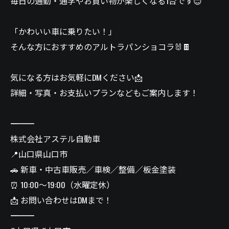
毎日の通勤・通学やお買い物が楽しくなる1台です😊
「かわいい車に乗りたい！」
そんな方におすすめのアルトラパンショコラ🐰🍫
気になる方はお気軽にDMください📩
詳細・写真・お支払いプランなどもご案内します！
―――――――――――――
株式会社アステル自動車
📍山口県山口市
🚗 新車・中古車販売／車検／整備／板金塗装
⏰ 10:00〜19:00（水曜定休）
📩 お問い合わせはDMまで！
―――――――――――――