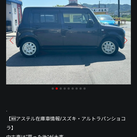
.
【🆕アステル在庫車情報/スズキ・アルトラパンショコ
ラ】
中古車は“買った後”が大事。