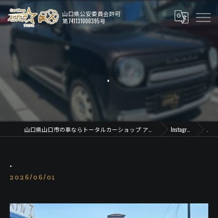
.
山口県山口市の車ならトータルカーショップ アステル
Instagram
.
.
2026/06/01