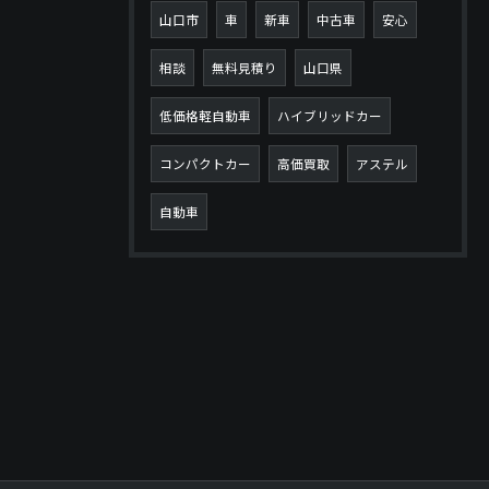
山口市
車
新車
中古車
安心
相談
無料見積り
山口県
低価格軽自動車
ハイブリッドカー
コンパクトカー
高価買取
アステル
自動車