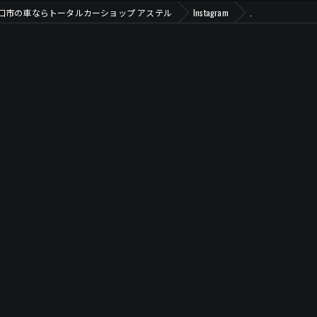
口市の車ならトータルカーショップ アステル
Instagram
.