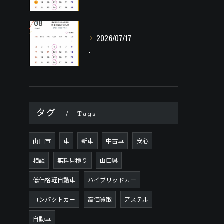
2026/07/17
.
タグ
Tags
山口市
車
新車
中古車
安心
相談
無料見積り
山口県
低価格軽自動車
ハイブリッドカー
コンパクトカー
高価買取
アステル
自動車