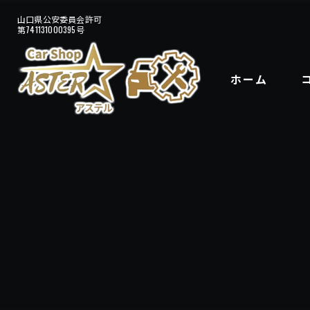
ホーム
自